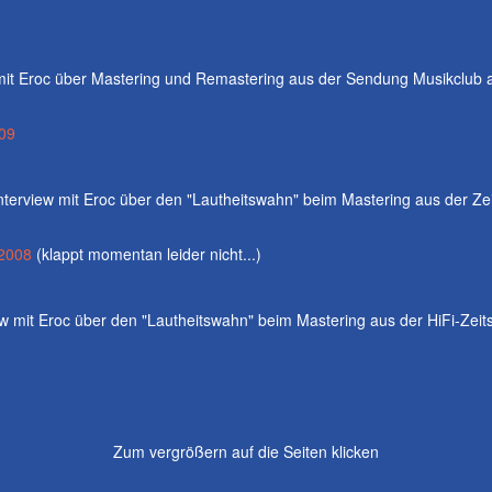
 mit Eroc über Mastering und Remastering aus der Sendung Musikclub 
009
Interview mit Eroc über den "Lautheitswahn" beim Mastering aus der Zei
 2008
(klappt momentan leider nicht...)
ew mit Eroc über den "Lautheitswahn" beim Mastering aus der HiFi-Zeits
Zum vergrößern auf die Seiten klicken