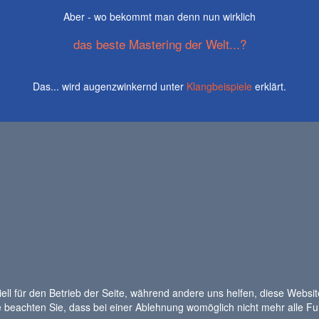
Aber - wo bekommt man denn nun wirklich
das beste Mastering der Welt...?
Das... wird augenzwinkernd unter
Klangbeispiele
erklärt.
ell für den Betrieb der Seite, während andere uns helfen, diese Websi
 beachten Sie, dass bei einer Ablehnung womöglich nicht mehr alle Fun