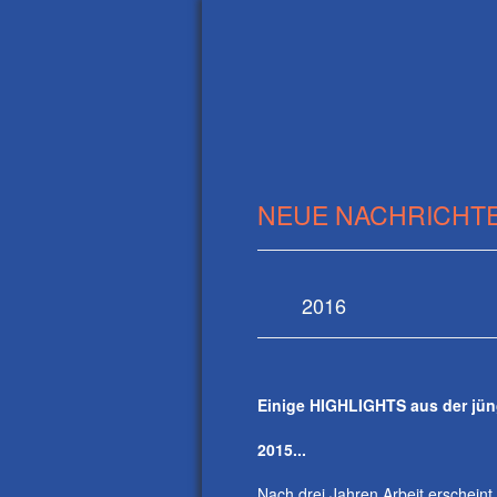
NEUE NACHRICHT
2016
Einige HIGHLIGHTS aus der jün
2015...
Nach drei Jahren Arbeit erschein