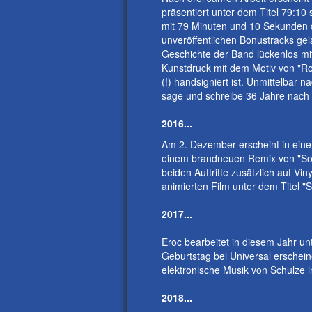
präsentiert unter dem Titel 79:10
mit 79 Minuten und 10 Sekunden d
unveröffentlichen Bonustracks gel
Geschichte der Band lückenlos mi
Kunstdruck mit dem Motiv von "Ro
(!) handsigniert ist. Unmittelbar 
sage und schreibe 36 Jahre nac
2016...
Am 2. Dezember erscheint in eine
einem brandneuen Remix von "Sola
beiden Auftritte zusätzlich auf V
animierten Film unter dem Titel "
2017...
Eroc bearbeitet in diesem Jahr un
Geburtstag bei Universal erschein
elektronische Musik von Schulze 
2018...