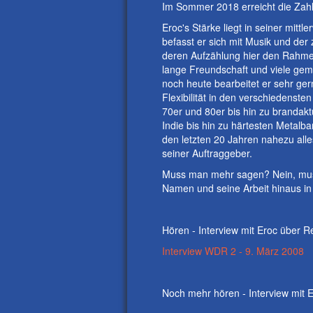
Im Sommer 2018 erreicht die Zahl 
Eroc's Stärke liegt in seiner mitt
befasst er sich mit Musik und de
deren Aufzählung hier den Rahmen
lange Freundschaft und viele geme
noch heute bearbeitet er sehr ge
Flexibilität in den verschiedens
70er und 80er bis hin zu brandak
Indie bis hin zu härtesten Metal
den letzten 20 Jahren nahezu alles
seiner Auftraggeber.
Muss man mehr sagen? Nein, muss 
Namen und seine Arbeit hinaus in 
Hören - Interview mit Eroc über 
Interview WDR 2 - 9. März 2008
Noch mehr hören - Interview mit 