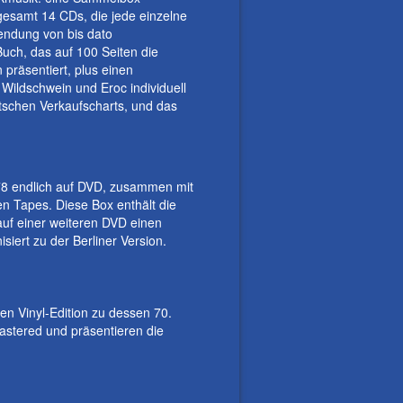
gesamt 14 CDs, die jede einzelne
endung von bis dato
Buch, das auf 100 Seiten die
präsentiert, plus einen
Wildschwein und Eroc individuell
eutschen Verkaufscharts, und das
978 endlich auf DVD, zusammen mit
n Tapes. Diese Box enthält die
auf einer weiteren DVD einen
iert zu der Berliner Version.
en Vinyl-Edition zu dessen 70.
astered und präsentieren die