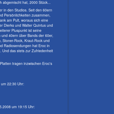
h abgemischt hat, 2000 Stück...
er in den Studios. Seit den 60ern
und Persönlichkeiten zusammen,
ank am Pult, woraus sich eine
er Dierks und Walter Quintus und
terer Pluspunkt ist seine
n und 40ern über Bands der 60er,
p, Stoner-Rock, Kraut-Rock und
und Radiosendungen hat Eroc in
t. Und das stets zur Zufriedenheit
latten tragen inzwischen Eroc's
8 um 22:30 Uhr:
.5.2008 um 19:15 Uhr: