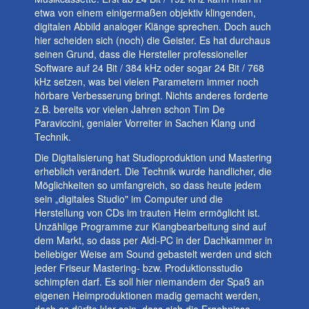
etwa von einem einigermaßen objektiv klingenden,
digitalen Abbild analoger Klänge sprechen. Doch auch
hier scheiden sich (noch) die Geister. Es hat durchaus
seinen Grund, dass die Hersteller professioneller
Software auf 24 Bit / 384 kHz oder sogar 24 Bit / 768
kHz setzen, was bei vielen Parametern immer noch
hörbare Verbesserung bringt. Nichts anderes forderte
z.B. bereits vor vielen Jahren schon Tim De
Paraviccini, genialer Vorreiter in Sachen Klang und
Technik.
Die Digitalisierung hat Studioproduktion und Mastering
erheblich verändert. Die Technik wurde handlicher, die
Möglichkeiten so umfangreich, so dass heute jedem
sein „digitales Studio" im Computer und die
Herstellung von CDs im trauten Heim ermöglicht ist.
Unzählige Programme zur Klangbearbeitung sind auf
dem Markt, so dass per Aldi-PC in der Dachkammer in
beliebiger Weise am Sound gebastelt werden und sich
jeder Friseur Mastering- bzw. Produktionsstudio
schimpfen darf. Es soll hier niemandem der Spaß an
eigenen Heimproduktionen madig gemacht werden,