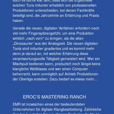
doch es dürfte klar sein, dass sich die Ergebnisse
solchen Tuns mitunter erheblich von professionellen
Produktionen unterscheiden, bei denen Fachkräfte
beteiligt sind, die Jahrzehnte an Erfahrung und Praxis
haben.
Gerade die neuen, digitalen Verfahren erfordern noch
viel mehr Fingerspitzengefühl, um eine Produktion
wirklich „nach vorn" zu bringen, als die alten
„Dinosaurier“ aus der Analogzeit. Die neuen digitalen
Tools sind mitunter gnadenlos und es kommt mehr
denn je darauf an, mit welcher Erfahrung diese
verantwortungsvolle Tätigkeit gemeistert wird. Wer ein
Mischpult bedienen kann, produziert noch längst keine
klangliche Weltklasse und wer einen Computer
beherrscht, kann unmöglich auf Anhieb Produktionen
der Oberliga erstellen. Dazu bedarf es etwas mehr…
EROC’S MASTERING RANCH
EMR ist inzwischen eines der bedeutendsten
Unternehmen für digitale Klangbearbeitung. Zahlreiche